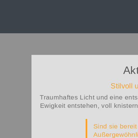
Akt
Stilvoll
Traumhaftes Licht und eine ents
Ewigkeit entstehen, voll knister
Sind sie bereit
Außergewöhnl