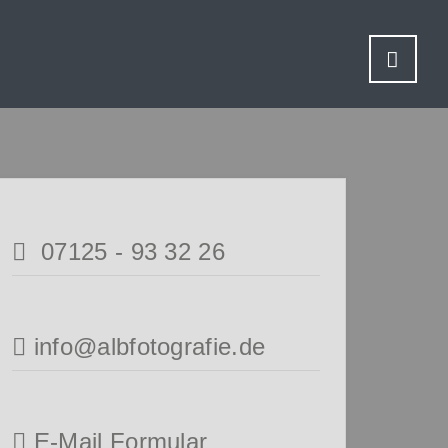
07125 - 93 32 26
info@albfotografie.de
E-Mail Formular