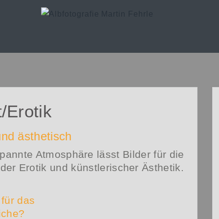
/Erotik
 und ästhetisch
pannte Atmosphäre lässt Bilder für die
nder Erotik und künstlerischer Ästhetik.
 für das
iche?