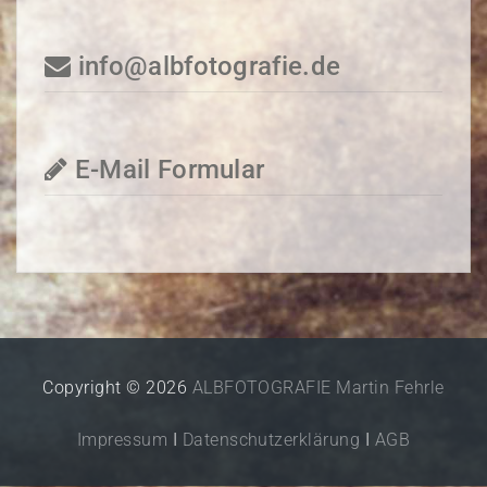
info@albfotografie.de
E-Mail Formular
Copyright © 2026
ALBFOTOGRAFIE Martin Fehrle
Impressum
I
Datenschutzerklärung
I
AGB