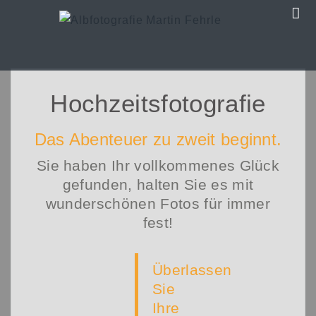
Hochzeitsfotografie
Das Abenteuer zu zweit beginnt.
Sie haben Ihr vollkommenes Glück
gefunden, halten Sie es mit
wunderschönen Fotos für immer
fest!
Überlassen
Sie
Ihre